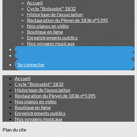
Accueil
Cycle "Boisselot" 1832
Historique de l'association
Restauration du Pleyel de 1836 n°5395
Nos pianos en vidéo
Boutique en ligne
Enregistrements publics
Nos voyages musicaux
Se connecter
Accueil
Cycle "Boisselot" 1832
Historique de l'association
Restauration du Pleyel de 1836 n°5395
Nos pianos en vidéo
Boutique en ligne
Enregistrements publics
Nos voyages musicaux
Plan du site