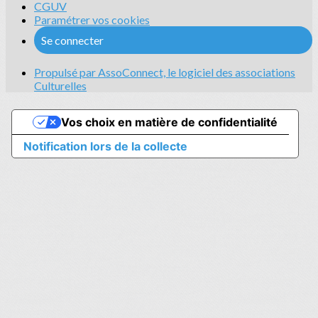
CGUV
Paramétrer vos cookies
Se connecter
Propulsé par AssoConnect, le logiciel des associations
Culturelles
Vos choix en matière de confidentialité
Notification lors de la collecte