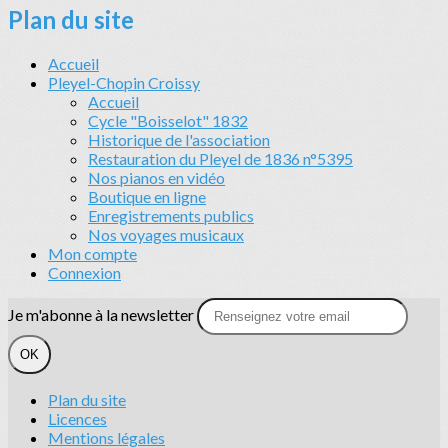
Plan du site
Accueil
Pleyel-Chopin Croissy
Accueil
Cycle "Boisselot" 1832
Historique de l'association
Restauration du Pleyel de 1836 n°5395
Nos pianos en vidéo
Boutique en ligne
Enregistrements publics
Nos voyages musicaux
Mon compte
Connexion
Je m'abonne à la newsletter
OK
Plan du site
Licences
Mentions légales