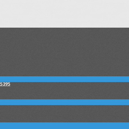
°5395