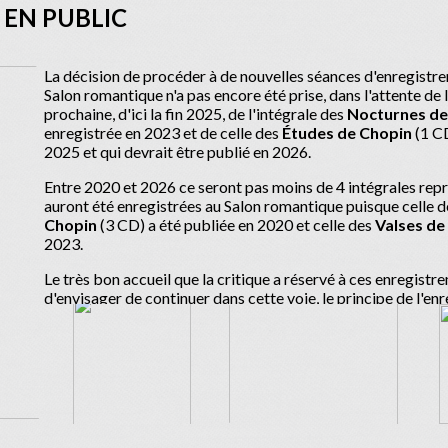
 EN PUBLIC
La décision de procéder à de nouvelles séances d'enregistr
Salon romantique n'a pas encore été prise, dans l'attente de 
prochaine, d'ici la fin 2025, de l'intégrale des
Nocturnes de
enregistrée en 2023 et de celle des
Études de Chopin
(1 C
2025 et qui devrait être publié en 2026.
Entre 2020 et 2026 ce seront pas moins de 4 intégrales rep
auront été enregistrées au Salon romantique puisque celle 
Chopin
(3 CD) a été publiée en 2020 et celle des
Valses de
2023.
Le très bon accueil que la critique a réservé à ces enregist
d'envisager de continuer dans cette voie, le principe de l'en
public étant original mais créatif.