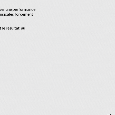
liser une performance
 musicales forcément
le résultat, au