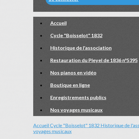
Accueil
Cycle "Boisselot" 1832
Historique de l'association
Restauration du Pleyel de 1836 n°5395
Nos pianos en vidéo
Boutique en ligne
Enregistrements publics
Nos voyages musicaux
Accueil
Cycle "Boisselot" 1832
Historique de l'as
voyages musicaux