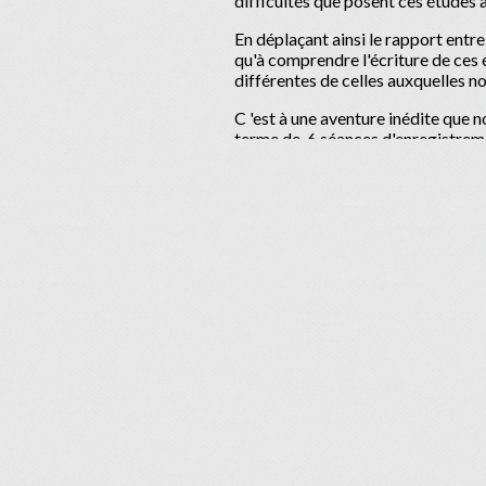
difficultés que posent ces études 
En déplaçant ainsi le rapport entre
qu'à comprendre l'écriture de ces 
différentes de celles auxquelles n
C 'est à une aventure inédite que
terme de 6 séances d'enregistreme