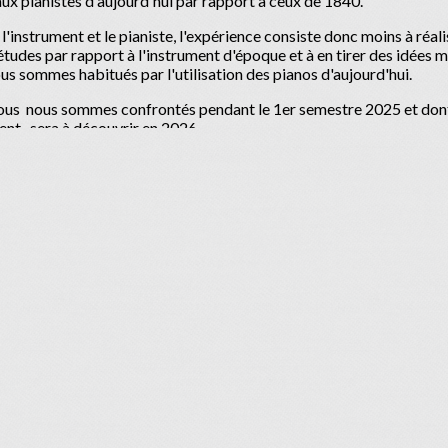
aux pianistes d'aujourd'hui par rapport à ceux de 1840.
 l'instrument et le pianiste, l'expérience consiste donc moins à réa
études par rapport à l'instrument d'époque et à en tirer des idées
ous sommes habitués par l'utilisation des pianos d'aujourd'hui.
 nous nous sommes confrontés pendant le 1er semestre 2025 et dont 
nt, sera à découvrir en 2026.