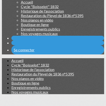
Accueil
Cycle "Boisselot" 1832
Historique de l'association
Restauration du Pleyel de 1836 n°5395
Nos pianos en vidéo
Boutique en ligne
Enregistrements publics
Nos voyages musicaux
Se connecter
Accueil
Cycle "Boisselot" 1832
Historique de l'association
Restauration du Pleyel de 1836 n°5395
Nos pianos en vidéo
Boutique en ligne
Enregistrements publics
Nos voyages musicaux