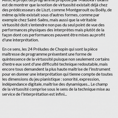
est de montrer que la notion de virtuosité existait déjà chez
des prédécesseurs de Liszt, comme Montgeroult ou Boëly, de
même qu'elle existait sous d'autres formes, comme par
exemple chez Saint-Saëns, mais aussi que la véritable
virtuosité doit s'entendre non pas du seul point de vue des
performances physiques des interprètes mais plutôt de la
façon dont ces performances peuvent être mises au profit
d'une interprétation.
En ce sens, les 24 Préludes de Chopin qui sont la pièce
maîtresse de programme présentent une forme de
quintessence de la virtuosité puisque non seulement certains
d'entre eux sont d'une difficulté technique redoutable, mais
encore tous demandent la plus haute maîtrise de l'instrument
pour en donner une interprétation qui tienne compte de toutes
les dimensions du jeu pianistique : sonorité, expression,
indépendance digitale, maîtrise des dynamiques... Le champ
de la virtuosité comprise sous le sens de la technique mise au
service de l'interprétation est infini...