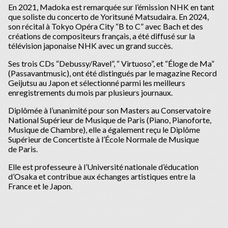
En 2021, Madoka est remarquée sur l’émission NHK en tant
que soliste du concerto de Yoritsuné Matsudaira. En 2024,
son récital à Tokyo Opéra City “B to C” avec Bach et des
créations de compositeurs français, a été diffusé sur la
télévision japonaise NHK avec un grand succès.
Ses trois CDs “Debussy/Ravel”, “ Virtuoso”, et “Éloge de Ma”
(Passavantmusic), ont été distingués par le magazine Record
Geijutsu au Japon et sélectionné parmi les meilleurs
enregistrements du mois par plusieurs journaux.
Diplômée à l’unanimité pour son Masters au Conservatoire
National Supérieur de Musique de Paris (Piano, Pianoforte,
Musique de Chambre), elle a également reçu le Diplôme
Supérieur de Concertiste à l’École Normale de Musique
de Paris.
Elle est professeure à l’Université nationale d’éducation
d’Osaka et contribue aux échanges artistiques entre la
France et le Japon.