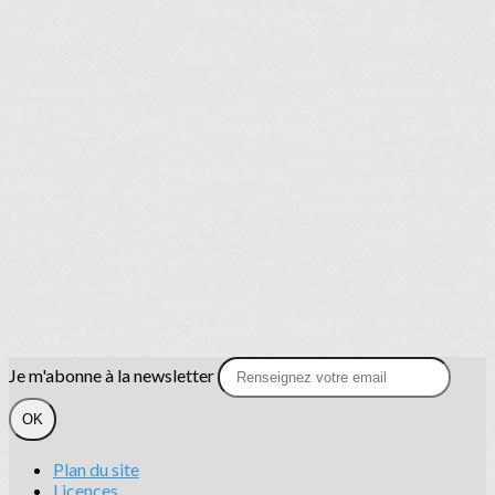
Je m'abonne à la newsletter
OK
Plan du site
Licences