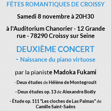
FÊTES ROMANTIQUES DE CROISSY
Samedi 8 novembre à 20H30
à l'Auditorium Chanorier - 12 Grande
rue - 78290 Croissy sur Seine
DEUXIÈME CONCERT
-
Naissance du piano virtuose
par la pianist
e Madoka Fukami
-
Deux études
de
Hélène de Montegroult
-
Deux études op. 13
de
Alexandre Boëly
- Étude op. 111 "Les cloches de Las Palmas"
de
Camille Saint-Saëns