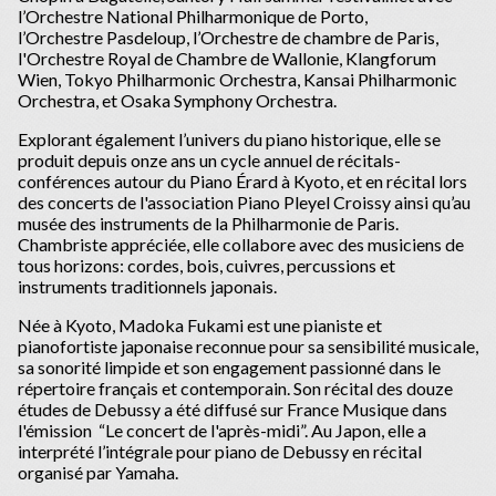
l’Orchestre National Philharmonique de Porto,
l’Orchestre Pasdeloup, l’Orchestre de chambre de Paris,
l'Orchestre Royal de Chambre de Wallonie, Klangforum
Wien, Tokyo Philharmonic Orchestra, Kansai Philharmonic
Orchestra, et Osaka Symphony Orchestra.
Explorant également l’univers du piano historique, elle se
produit depuis onze ans un cycle annuel de récitals-
conférences autour du Piano Érard à Kyoto, et en récital lors
des concerts de l'association Piano Pleyel Croissy ainsi qu’au
musée des instruments de la Philharmonie de Paris.
Chambriste appréciée, elle collabore avec des musiciens de
tous horizons: cordes, bois, cuivres, percussions et
instruments traditionnels japonais.
Née à Kyoto, Madoka Fukami est une pianiste et
pianofortiste japonaise reconnue pour sa sensibilité musicale,
sa sonorité limpide et son engagement passionné dans le
répertoire français et contemporain. Son récital des douze
études de Debussy a été diffusé sur France Musique dans
l'émission “Le concert de l'après-midi”. Au Japon, elle a
interprété l’intégrale pour piano de Debussy en récital
organisé par Yamaha.